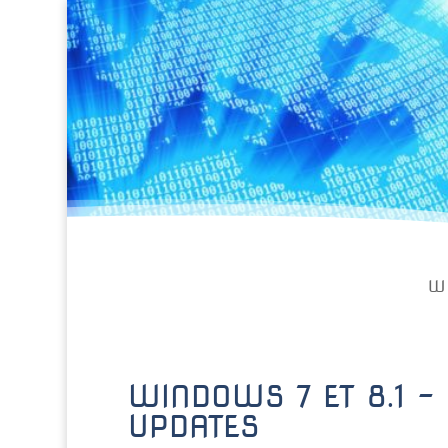
W
WINDOWS 7 ET 8.1 
UPDATES