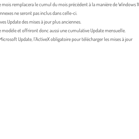
e mois remplacera le cumul du mois précédent à la manière de Windows 1
annexes ne seront pas inclus dans celle-ci.
ves Update des mises à jour plus anciennes.
e modèle et offriront donc aussi une cumulative Update mensuelle.
icrosoft Update, l’ActiveX obligatoire pour télécharger les mises à jour