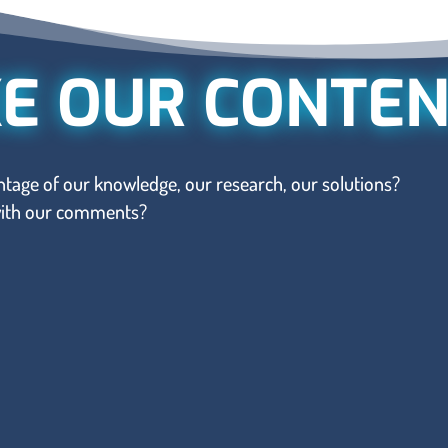
KE OUR CONTEN
tage of our knowledge, our research, our solutions?
 with our comments?