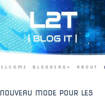
L2T
| BLOG IT |
ELCOME
BLOGGERS
ABOUT
– NOUVEAU MODE POUR LES