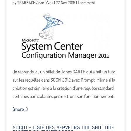
by
TRARBACH Jean-Yves
|
27 Nov 2015
|
1 comment
Je reprends ici, un billet de Jones GARTH qui a fait un tuto
sur les requêtes dans SCCM 2012 avec Prompt. Même si la
création est similaire à la création d’une requête standard,
certaines particularités permettront son fonctionnement.
(more…)
SCCM – LISTE DES SERVEURS UTILISANT UNE