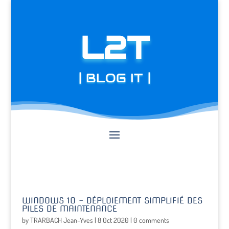
L2T
| BLOG IT |
WINDOWS 10 – DÉPLOIEMENT SIMPLIFIÉ DES
PILES DE MAINTENANCE
by
TRARBACH Jean-Yves
|
8 Oct 2020
|
0 comments