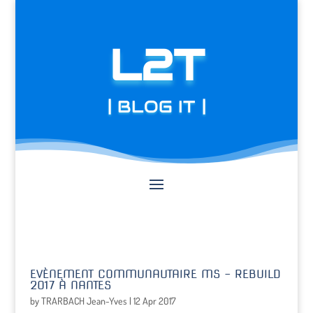
L2T
| BLOG IT |
EVÈNEMENT COMMUNAUTAIRE MS – REBUILD
2017 À NANTES
by
TRARBACH Jean-Yves
|
12 Apr 2017