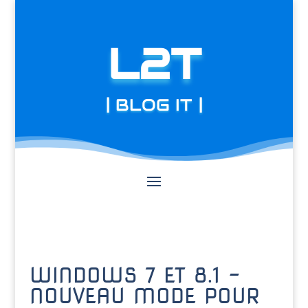
L2T
| BLOG IT |
WINDOWS 7 ET 8.1 –
NOUVEAU MODE POUR