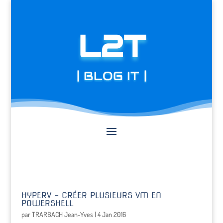
L2T
| BLOG IT |
HYPERV – CRÉER PLUSIEURS VM EN
POWERSHELL
par
TRARBACH Jean-Yves
|
4 Jan 2016