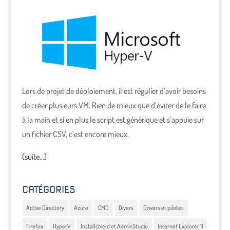
Lors de projet de déploiement, il est régulier d’avoir besoins
de créer plusieurs VM. Rien de mieux que d’éviter de le faire
à la main et si en plus le script est générique et s’appuie sur
un fichier CSV, c’est encore mieux.
(suite…)
CATÉGORIES
Active Directory
Azure
CMD
Divers
Drivers et pilotes
Firefox
HyperV
Installshield et AdminStudio
Internet Explorer 11