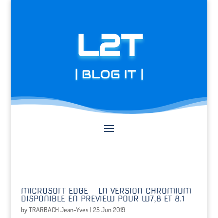
L2T
| BLOG IT |
MICROSOFT EDGE – LA VERSION CHROMIUM
DISPONIBLE EN PREVIEW POUR W7,8 ET 8.1
by
TRARBACH Jean-Yves
|
25 Jun 2019