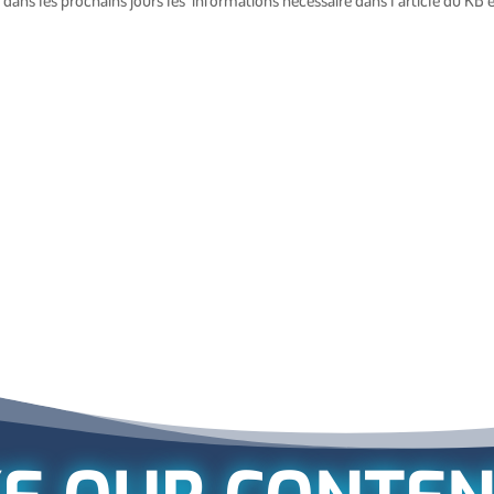
dans les prochains jours les informations nécessaire dans l’article du KB e