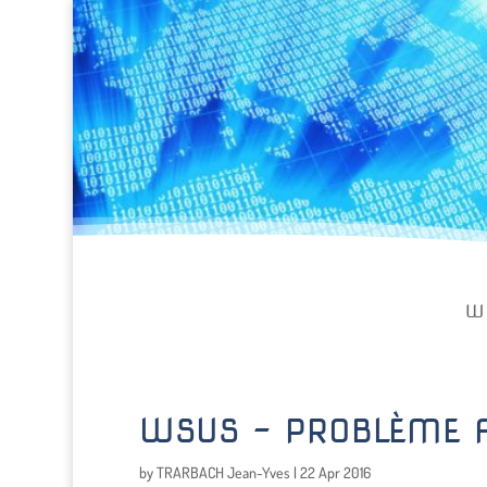
W
WSUS – PROBLÈME A
by
TRARBACH Jean-Yves
|
22 Apr 2016