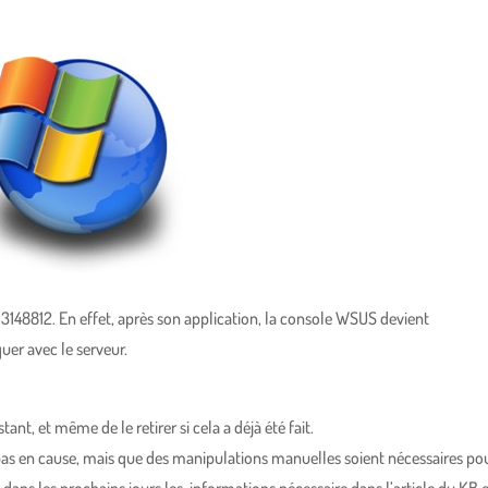
3148812. En effet, après son application, la console WSUS devient
uer avec le serveur.
tant, et même de le retirer si cela a déjà été fait.
 pas en cause, mais que des manipulations manuelles soient nécessaires po