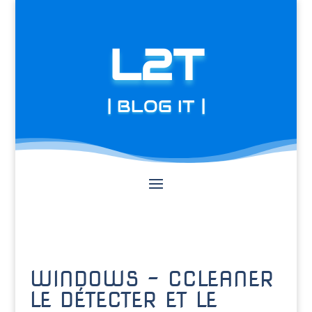
L2T
| BLOG IT |
WINDOWS – CCLEANER
LE DÉTECTER ET LE