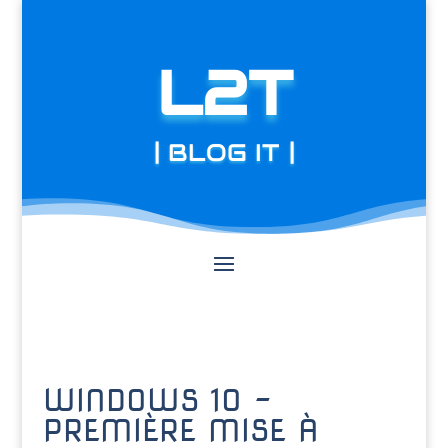
L2T
| BLOG IT |
WINDOWS 10 –
PREMIÈRE MISE À