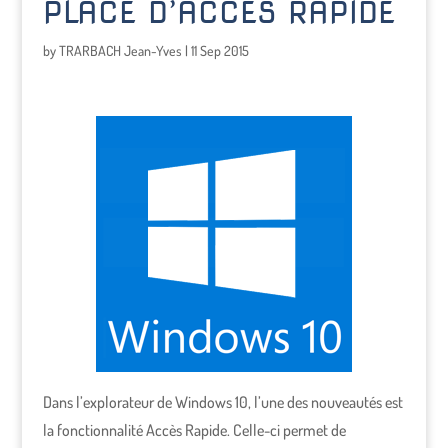
PLACE D’ACCÈS RAPIDE
by
TRARBACH Jean-Yves
|
11 Sep 2015
Dans l’explorateur de Windows 10, l’une des nouveautés est
la fonctionnalité Accès Rapide. Celle-ci permet de