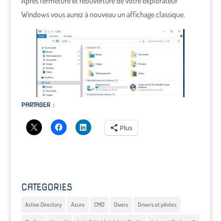
Apres fermeture et réouverture de votre explorateur
Windows vous aurez à nouveau un affichage classique.
PARTAGER :
Plus
CATEGORIES
Active Directory
Azure
CMD
Divers
Drivers et pilotes