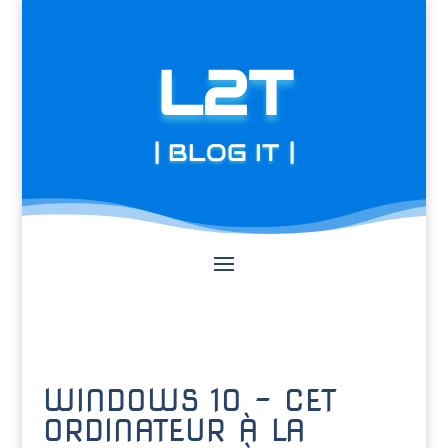
L2T
| BLOG IT |
WINDOWS 10 – CET
ORDINATEUR À LA