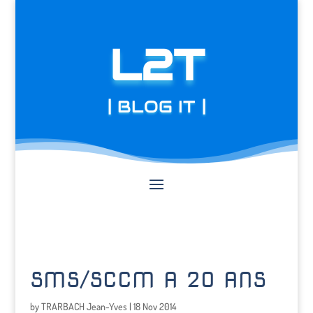
L2T
| BLOG IT |
SMS/SCCM A 20 ANS
by
TRARBACH Jean-Yves
|
18 Nov 2014