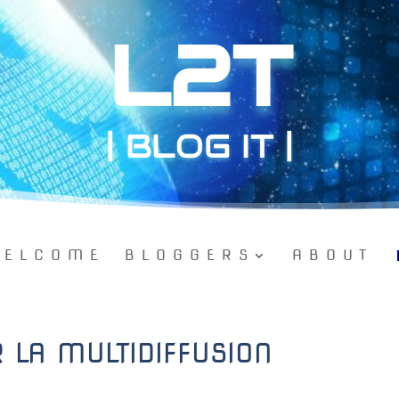
L2T
| BLOG IT |
ELCOME
BLOGGERS
ABOUT
 LA MULTIDIFFUSION