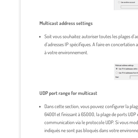
Multicast address settings
Soit vous souhaitez autoriser toutes les plages d’a
d’adresses IP spécifiques. A faire en concertatio
à votre environnement.
UDP port range for multicast
Dans cette section, vous pouvez configurer la pla
64001 et finissant à 65000, la plage de ports UDP e
communication via le protocole UDP. Si vous modifi
indiqués ne sont pas bloqués dans votre environn