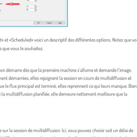
t» et «Scheduled» voici un descriptif des différentes options. Notez que v
s que vous le souhaitez.
usion démarre dès que la première machine s’allume et demande l’image.
t démarrées, elles rejoignent la session en cours de multidiffusion et
 le flux principal est terminé, elles reprennent ce qui leurs manque. Bien
e la multidiffusion planifiée, elle demeure nettement meilleure que la
sur la session de multidiffusion. Ici, vous pouvez choisir soit un délai de