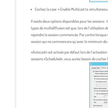
Cochez la case » Enable Multicast to simultaneous
Il existe deux options disponibles pour les sessions 
types de multidiffusion est que, lors de l’utilisatio
rejoindre la session commencée. Par contre lorsque vo
session qui ne commencera qu’avec le minimum de cli
«Autocast» est activée par défaut lors de l’activation 
sessions «Scheduled», vous auriez besoin de cocher l