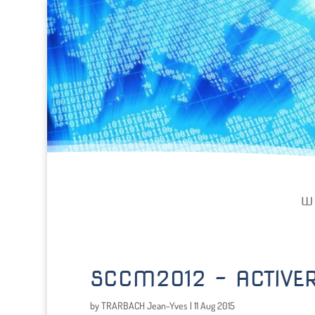
W
SCCM2012 – ACTIVER
by
TRARBACH Jean-Yves
|
11 Aug 2015