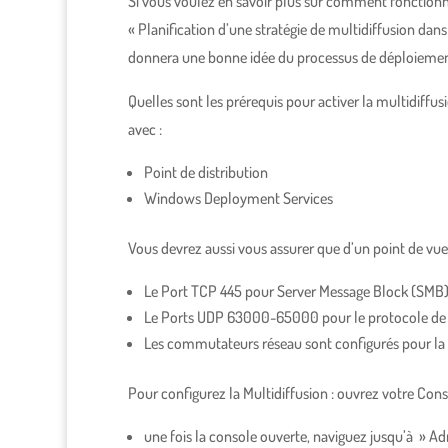
Si vous voulez en savoir plus sur comment fonctionne
« Planification d’une stratégie de multidiffusion da
donnera une bonne idée du processus de déploiement
Quelles sont les prérequis pour activer la multidiffu
avec :
Point de distribution
Windows Deployment Services
Vous devrez aussi vous assurer que d’un point de vue
Le Port TCP 445 pour Server Message Block (SMB)
Le Ports UDP 63000-65000 pour le protocole de m
Les commutateurs réseau sont configurés pour la 
Pour configurez la Multidiffusion : ouvrez votre Con
une fois la console ouverte, naviguez jusqu’à » Adm