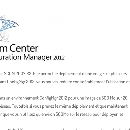
puis SCCM 2007 R2. Elle permet le déploiement d’une image sur plusieurs
ns ConfigMgr 2012, vous pouvez réduire considérablement l’utilisation d
dans un environnement ConfigMgr 2012 pour une image de 500 Mo sur 20
on réseau. Toutefois si vous prenez le même déploiement et que maintenant
er que vous n’utilisez qu’environ 500Mo sur le réseau pour déployer les