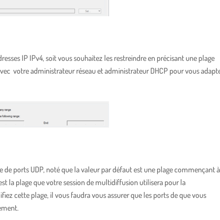
dresses IP IPv4, soit vous souhaitez les restreindre en précisant une plage
n avec votre administrateur réseau et administrateur DHCP pour vous adapt
ge de ports UDP, noté que la valeur par défaut est une plage commençant à
st la plage que votre session de multidiffusion utilisera pour la
ez cette plage, il vous faudra vous assurer que les ports de que vous
ement.