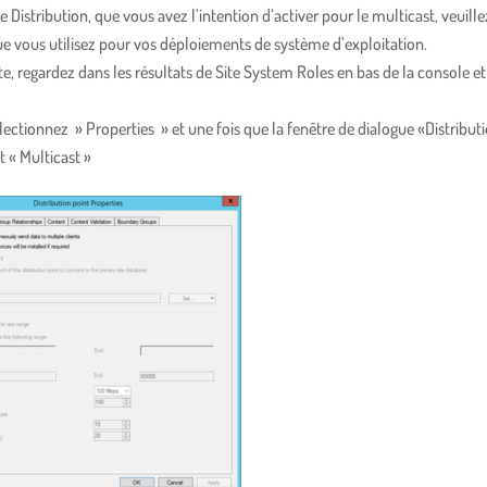
e Distribution, que vous avez l’intention d’activer pour le multicast, veuille
que vous utilisez pour vos déploiements de système d’exploitation.
te, regardez dans les résultats de Site System Roles en bas de la console et
 sélectionnez » Properties » et une fois que la fenêtre de dialogue «Distribut
t « Multicast »