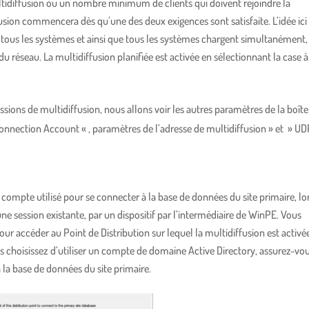
idiffusion ou un nombre minimum de clients qui doivent rejoindre la
usion commencera dès qu’une des deux exigences sont satisfaite. L’idée ici
er tous les systèmes et ainsi que tous les systèmes chargent simultanément,
du réseau. La multidiffusion planifiée est activée en sélectionnant la case à
ions de multidiffusion, nous allons voir les autres paramètres de la boîte
 Connection Account « , paramètres de l’adresse de multidiffusion » et » UD
mpte utilisé pour se connecter à la base de données du site primaire, lo
une session existante, par un dispositif par l’intermédiaire de WinPE. Vous
our accéder au Point de Distribution sur lequel la multidiffusion est activé
 choisissez d’utiliser un compte de domaine Active Directory, assurez-vo
 la base de données du site primaire.