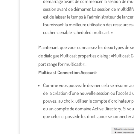
démarrage avant de commencer la session de mult
session avant de démarrer. La session de multidiff
est de laisser le temps à l’administrateur de lanc
fournissant la meilleure utilisation des ressources 
cocher « enable scheduled multicast »
Maintenant que vous connaissez les deux types de sess
de dialogue Multicast properties dialog : «Multicast
port range for multicast « .
Multicast Connection Account:
Comme vous pouvez le deviner cela se résume au co
de la création d’une nouvelle session ou l’accès à 
pouvez, au choix, utiliser le compte d’ordinateur p
ou un compte de domaine Active Directory. Si vous
que celui-ci possède les droits pour se connecter à