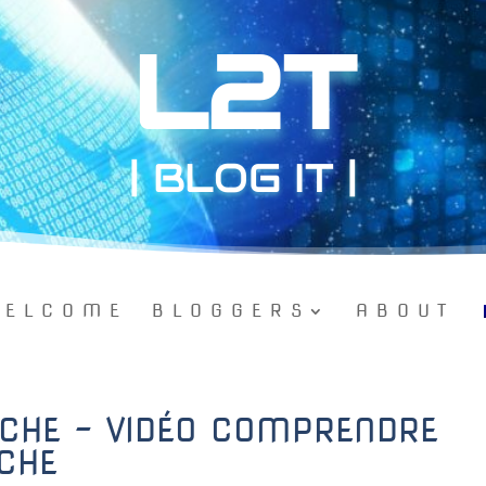
L2T
| BLOG IT |
ELCOME
BLOGGERS
ABOUT
CHE – VIDÉO COMPRENDRE
CHE