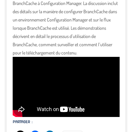
BranchCache à Configuration Manager. La discussion inclut
des détails sur la manière de configurer BranchCache dans
un environnement Configuration Manager et sur le flux
lorsque BranchCache est utilisé. Les démonstrations
décrivent en détail le processus d’utilisation de
BranchCache, comment surveiller et comment l’utiliser
pour le téléchargement du contenu.
PARTAGER :