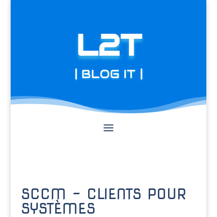
L2T
| BLOG IT |
SCCM – CLIENTS POUR
SYSTÈMES