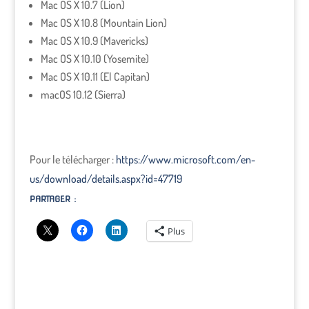
Mac OS X 10.7 (Lion)
Mac OS X 10.8 (Mountain Lion)
Mac OS X 10.9 (Mavericks)
Mac OS X 10.10 (Yosemite)
Mac OS X 10.11 (El Capitan)
macOS 10.12 (Sierra)
Pour le télécharger :
https://www.microsoft.com/en-
us/download/details.aspx?id=47719
PARTAGER :
Plus