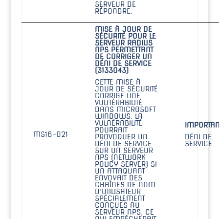
SERVEUR DE
RÉPONDRE.
MISE À JOUR DE
SÉCURITÉ POUR LE
SERVEUR RADIUS
NPS PERMETTANT
DE CORRIGER UN
DÉNI DE SERVICE
(3133043)
CETTE MISE À
JOUR DE SÉCURITÉ
CORRIGE UNE
VULNÉRABILITÉ
DANS MICROSOFT
WINDOWS. LA
VULNÉRABILITÉ
IMPORTAN
POURRAIT
MS16-021
PROVOQUER UN
DÉNI DE
DÉNI DE SERVICE
SERVICE
SUR UN SERVEUR
NPS (NETWORK
POLICY SERVER) SI
UN ATTAQUANT
ENVOYAIT DES
CHAÎNES DE NOM
D’UTILISATEUR
SPÉCIALEMENT
CONÇUES AU
SERVEUR NPS, CE