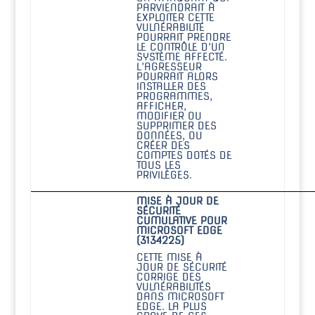
PARVIENDRAIT À
EXPLOITER CETTE
VULNÉRABILITÉ
POURRAIT PRENDRE
LE CONTRÔLE D’UN
SYSTÈME AFFECTÉ.
L’AGRESSEUR
POURRAIT ALORS
INSTALLER DES
PROGRAMMES,
AFFICHER,
MODIFIER OU
SUPPRIMER DES
DONNÉES, OU
CRÉER DES
COMPTES DOTÉS DE
TOUS LES
PRIVILÈGES.
MISE À JOUR DE
SÉCURITÉ
CUMULATIVE POUR
MICROSOFT EDGE
(3134225)
CETTE MISE À
JOUR DE SÉCURITÉ
CORRIGE DES
VULNÉRABILITÉS
DANS MICROSOFT
EDGE. LA PLUS