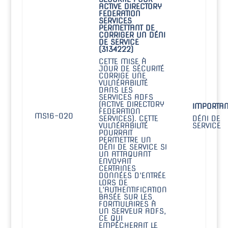
ACTIVE DIRECTORY
FEDERATION
SERVICES
PERMETTANT DE
CORRIGER UN DÉNI
DE SERVICE
(3134222)
CETTE MISE À
JOUR DE SÉCURITÉ
CORRIGE UNE
VULNÉRABILITÉ
DANS LES
SERVICES ADFS
(ACTIVE DIRECTORY
IMPORTAN
FEDERATION
MS16-020
SERVICES). CETTE
DÉNI DE
VULNÉRABILITÉ
SERVICE
POURRAIT
PERMETTRE UN
DÉNI DE SERVICE SI
UN ATTAQUANT
ENVOYAIT
CERTAINES
DONNÉES D’ENTRÉE
LORS DE
L’AUTHENTIFICATION
BASÉE SUR LES
FORMULAIRES À
UN SERVEUR ADFS,
CE QUI
EMPÊCHERAIT LE