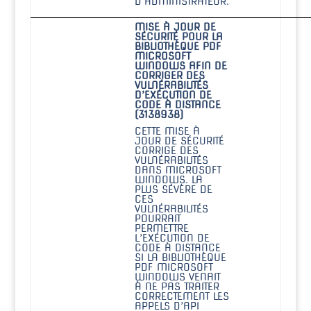
D’ADMINISTRATEUR.
MISE À JOUR DE
SÉCURITÉ POUR LA
BIBLIOTHÈQUE PDF
MICROSOFT
WINDOWS AFIN DE
CORRIGER DES
VULNÉRABILITÉS
D’EXÉCUTION DE
CODE À DISTANCE
(3138938)
CETTE MISE À
JOUR DE SÉCURITÉ
CORRIGE DES
VULNÉRABILITÉS
DANS MICROSOFT
WINDOWS. LA
PLUS SÉVÈRE DE
CES
VULNÉRABILITÉS
POURRAIT
PERMETTRE
L’EXÉCUTION DE
CODE À DISTANCE
SI LA BIBLIOTHÈQUE
PDF MICROSOFT
WINDOWS VENAIT
À NE PAS TRAITER
CORRECTEMENT LES
APPELS D’API