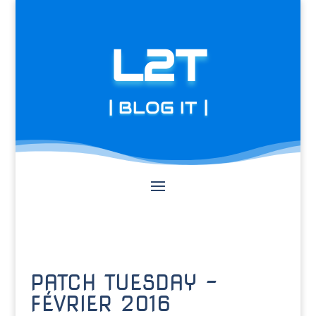
L2T
| BLOG IT |
PATCH TUESDAY –
FÉVRIER 2016