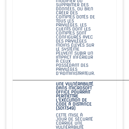
MODIFIER OU
SUPPRIMER DES
DONNÉES, OU BIEN
CRÉER DES
COMPTES DOTÉS DE
TOUS LES
PRIVILÈGES. LES
CLIENTS DONT LES
COMPTES SONT
CONFIGURÉS AVEC
DES PRIVILÈGES
MOINS ÉLEVÉS SUR
LE SYSTÈME
PEUVENT SUBIR UN
IMPACT INFÉRIEUR
À CEUX
POSSÉDANT DES
PRIVILÈGES
D’ADMINISTRATEUR.
UNE VULNÉRABILITÉ
DANS MICROSOFT
OFFICE POURRAIT
PERMETTRE
L’EXÉCUTION DE
CODE À DISTANCE
(3017349)
CETTE MISE À
JOUR DE SÉCURITÉ
CORRIGE UNE
VULNÉRABILITÉ