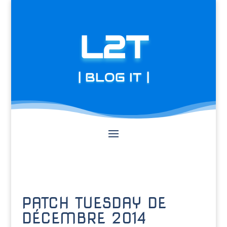
L2T
| BLOG IT |
PATCH TUESDAY DE
DÉCEMBRE 2014