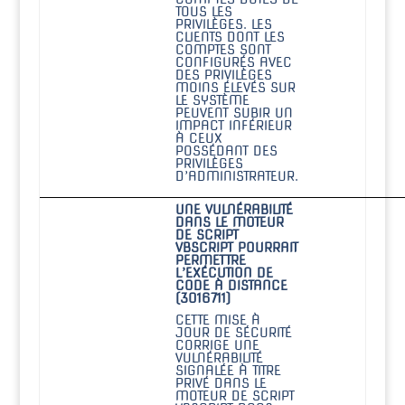
TOUS LES
PRIVILÈGES. LES
CLIENTS DONT LES
COMPTES SONT
CONFIGURÉS AVEC
DES PRIVILÈGES
MOINS ÉLEVÉS SUR
LE SYSTÈME
PEUVENT SUBIR UN
IMPACT INFÉRIEUR
À CEUX
POSSÉDANT DES
PRIVILÈGES
D’ADMINISTRATEUR.
UNE VULNÉRABILITÉ
DANS LE MOTEUR
DE SCRIPT
VBSCRIPT POURRAIT
PERMETTRE
L’EXÉCUTION DE
CODE À DISTANCE
(3016711)
CETTE MISE À
JOUR DE SÉCURITÉ
CORRIGE UNE
VULNÉRABILITÉ
SIGNALÉE À TITRE
PRIVÉ DANS LE
MOTEUR DE SCRIPT