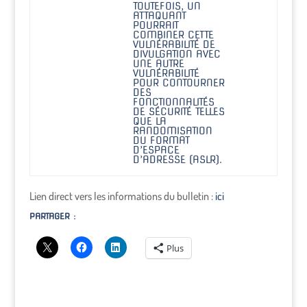
TOUTEFOIS, UN
ATTAQUANT
POURRAIT
COMBINER CETTE
VULNÉRABILITÉ DE
DIVULGATION AVEC
UNE AUTRE
VULNÉRABILITÉ
POUR CONTOURNER
DES
FONCTIONNALITÉS
DE SÉCURITÉ TELLES
QUE LA
RANDOMISATION
DU FORMAT
D’ESPACE
D’ADRESSE (ASLR).
Lien direct vers les informations du bulletin :
ici
PARTAGER :
Plus