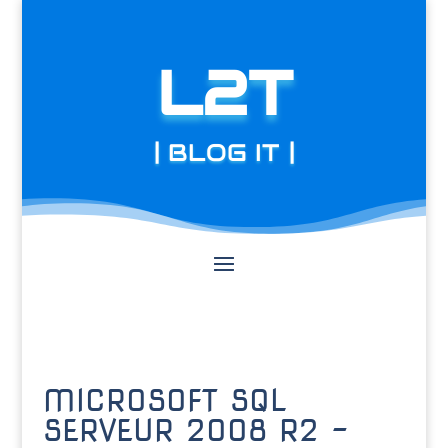
L2T
| BLOG IT |
MICROSOFT SQL
SERVEUR 2008 R2 –