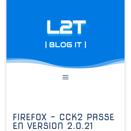
L2T
| BLOG IT |
FIREFOX – CCK2 PASSE
EN VERSION 2.0.21