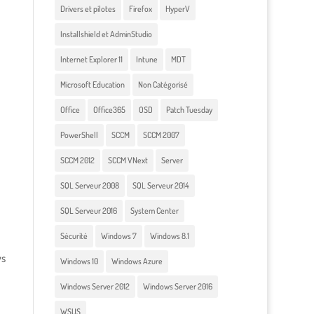
Drivers et pilotes
Firefox
HyperV
Installshield et AdminStudio
Internet Explorer 11
Intune
MDT
Microsoft Education
Non Catégorisé
Office
Office365
OSD
Patch Tuesday
PowerShell
SCCM
SCCM 2007
SCCM 2012
SCCM VNext
Server
SQL Serveur 2008
SQL Serveur 2014
SQL Serveur 2016
System Center
Sécurité
Windows 7
Windows 8.1
ws
Windows 10
Windows Azure
Windows Server 2012
Windows Server 2016
WSUS