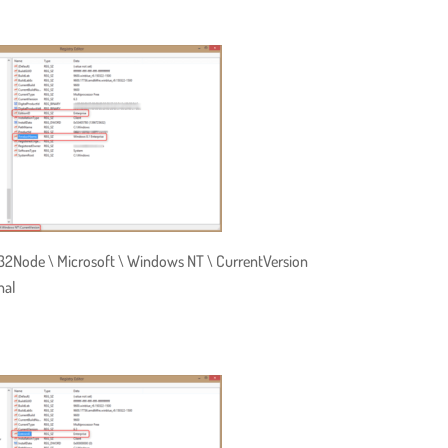
2Node \ Microsoft \ Windows NT \ CurrentVersion
nal