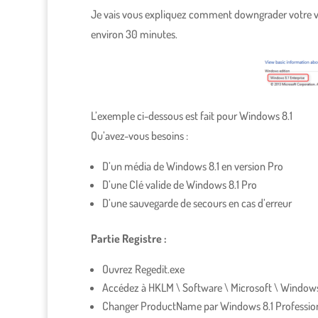
Je vais vous expliquez comment downgrader votre vers
environ 30 minutes.
L’exemple ci-dessous est fait pour Windows 8.1
Qu’avez-vous besoins :
D’un média de Windows 8.1 en version Pro
D’une Clé valide de Windows 8.1 Pro
D’une sauvegarde de secours en cas d’erreur
Partie Registre :
Ouvrez Regedit.exe
Accédez à HKLM \ Software \ Microsoft \ Windows
Changer ProductName par Windows 8.1 Professio