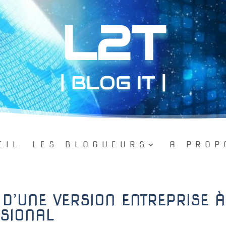
L2T
| BLOG IT |
EIL
LES BLOGUEURS
A PROP
D’UNE VERSION ENTREPRISE À
SIONAL