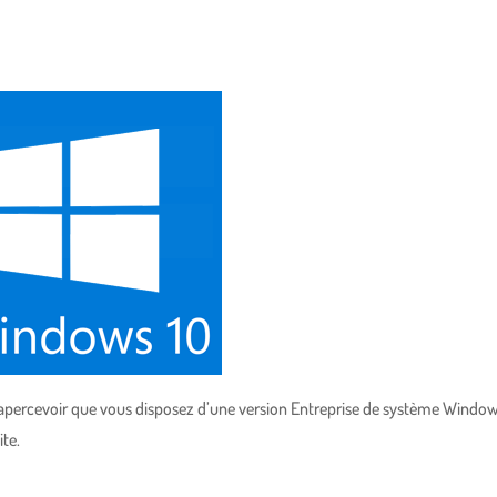
 apercevoir que vous disposez d’une version Entreprise de système Windo
ite.