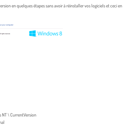
ion en quelques étapes sans avoir à réinstaller vos logiciels et ceci en
 NT \ CurrentVersion
nal