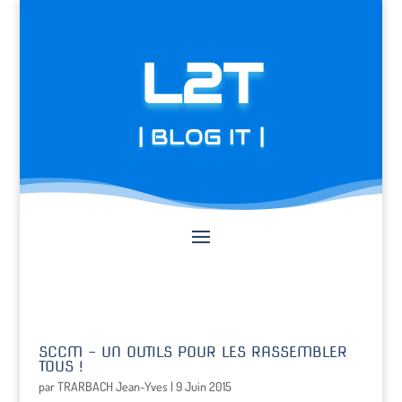
L2T
| BLOG IT |
SCCM – UN OUTILS POUR LES RASSEMBLER
TOUS !
par
TRARBACH Jean-Yves
|
9 Juin 2015