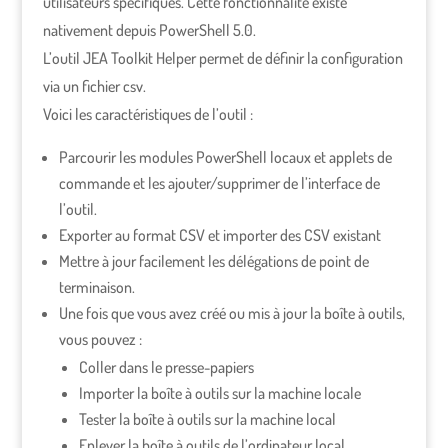
utilisateurs spécifiques. Cette fonctionnalité existe
nativement depuis PowerShell 5.0.
L’outil JEA Toolkit Helper permet de définir la configuration
via un fichier csv.
Voici les caractéristiques de l’outil :
Parcourir les modules PowerShell locaux et applets de
commande et les ajouter/supprimer de l’interface de
l’outil.
Exporter au format CSV et importer des CSV existant
Mettre à jour facilement les délégations de point de
terminaison.
Une fois que vous avez créé ou mis à jour la boîte à outils,
vous pouvez :
Coller dans le presse-papiers
Importer la boîte à outils sur la machine locale
Tester la boîte à outils sur la machine local
Enlever la boîte à outils de l’ordinateur local