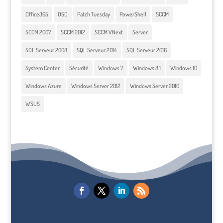
Office365
OSD
Patch Tuesday
PowerShell
SCCM
SCCM 2007
SCCM 2012
SCCM VNext
Server
SQL Serveur 2008
SQL Serveur 2014
SQL Serveur 2016
System Center
Sécurité
Windows 7
Windows 8.1
Windows 10
Windows Azure
Windows Server 2012
Windows Server 2016
WSUS