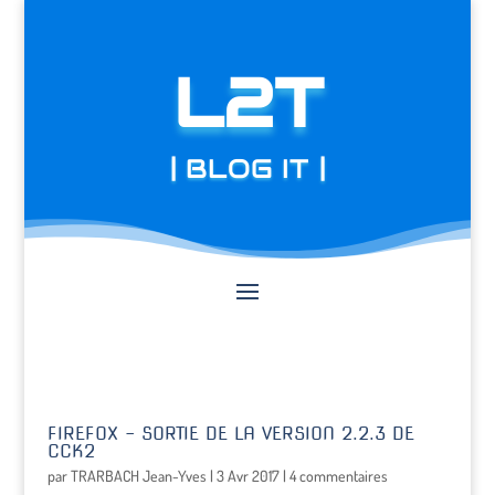
L2T
| BLOG IT |
FIREFOX – SORTIE DE LA VERSION 2.2.3 DE
CCK2
par
TRARBACH Jean-Yves
|
3 Avr 2017
|
4 commentaires