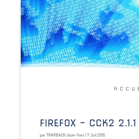
ACCU
FIREFOX – CCK2 2.1.1
par
TRARBACH Jean-Yves
|
7 Juil 2015