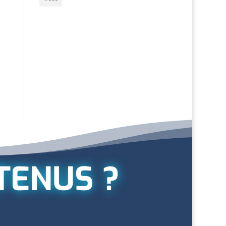
TENUS ?