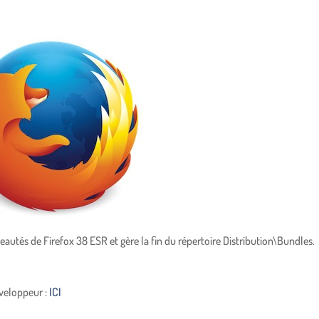
utés de Firefox 38 ESR et gère la fin du répertoire Distribution\Bundles.
éveloppeur :
ICI