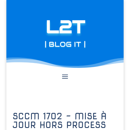
L2T
| BLOG IT |
SCCM 1702 – MISE À
JOUR HORS PROCESS