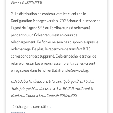
Error = 0x80240031
2- La distribution de contenu vers les clients de la
Configuration Manager version 1702 échoue si le service de
l’agent de l’agent SMS ou l’ordinateur est redémarré
pendant qu’un fichier requis est en cours de
téléchargement. Ce fichier ne sera pas disponible après le
redémarrage. De plus, le répertoire de transfert BITS
correspondant est supprimé. Cela empêche le travail de
refaire un essai. Les erreurs ressemblent à celles-ci sont
enregistrées dans le fichier DataTransferService.log:
CDTSJob::HandleErrors: DTS Job ‘{job_guid}’ BITS Job
‘{bits_job_guid}’ under user ‘S-1-5-18’ OldErrorCount 0
NewErrorCount 5 ErrorCode 0x80070003
Télécharger le correctif :
ICI