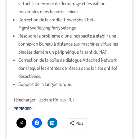
virtuel, la mémoire de démarrage et les valeurs
maximales dans le portail client.
Correction de la cmdlet PowerShell Get-
MgmtSvcRelyingPartySettings
Résoudre le problème d’une incapacité à établir une
connexion Bureau à distance aux machines virtuelles
placées derrière un périphérique faisant du NAT.
Correction de la boîte de dialogue Attached Network
dans lequel les entrées de réseau dans la liste ont été
désactivées.
Support de la langue turque.
Télécharger l’Update Rollup :
ICI
PARTAGER :
Plus