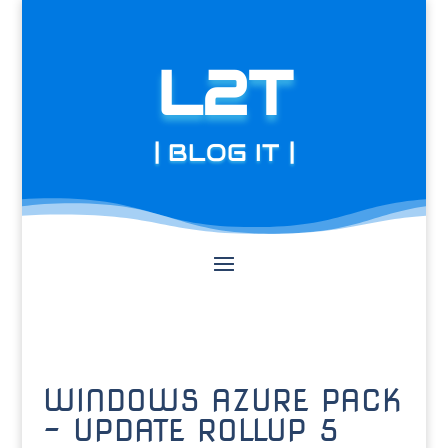
L2T
| BLOG IT |
WINDOWS AZURE PACK
– UPDATE ROLLUP 5