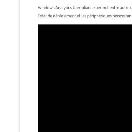
Windows Analytics Compliance permet entre autre de do
l’état de déploiement et les périphériques nécessitan