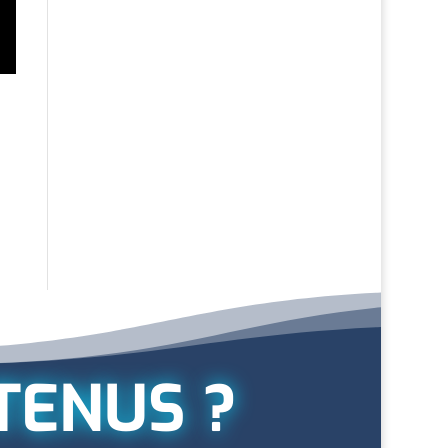
TENUS ?