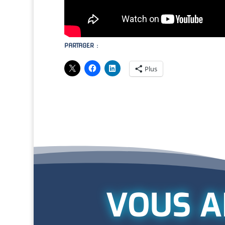
PARTAGER :
Plus
VOUS A