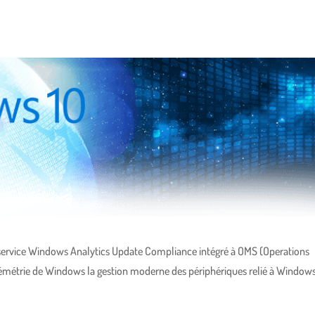
n service Windows Analytics Update Compliance intégré à OMS (Operations
lémétrie de Windows la gestion moderne des périphériques relié à Window