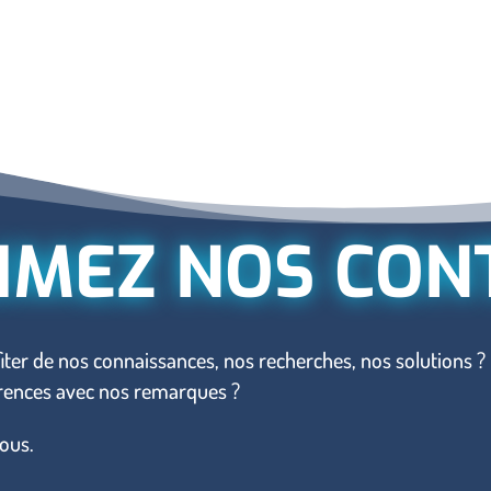
IMEZ NOS CON
iter de nos connaissances, nos recherches, nos solutions ?
érences avec nos remarques ?
ous.