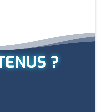
TENUS ?