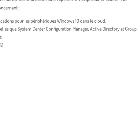
oncernant :
lications pour les périphériques Windows 10 dans le cloud.
telles que System Center Configuration Manager, Active Directory et Group
e:
S)