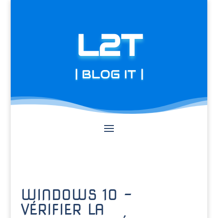
L2T
| BLOG IT |
WINDOWS 10 –
VÉRIFIER LA