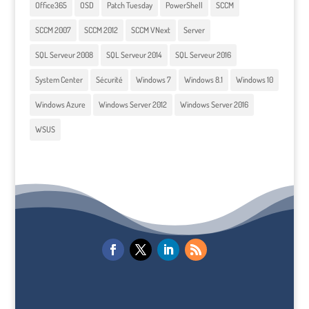
Office365
OSD
Patch Tuesday
PowerShell
SCCM
SCCM 2007
SCCM 2012
SCCM VNext
Server
SQL Serveur 2008
SQL Serveur 2014
SQL Serveur 2016
System Center
Sécurité
Windows 7
Windows 8.1
Windows 10
Windows Azure
Windows Server 2012
Windows Server 2016
WSUS