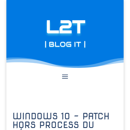
L2T
| BLOG IT |
WINDOWS 10 – PATCH
HORS PROCESS DU