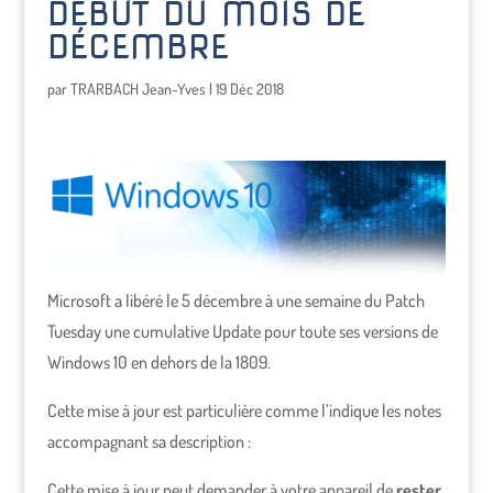
DÉBUT DU MOIS DE
DÉCEMBRE
par
TRARBACH Jean-Yves
|
19 Déc 2018
Microsoft a libéré le 5 décembre à une semaine du Patch
Tuesday une cumulative Update pour toute ses versions de
Windows 10 en dehors de la 1809.
Cette mise à jour est particulière comme l’indique les notes
accompagnant sa description :
Cette mise à jour peut demander à votre appareil de
rester