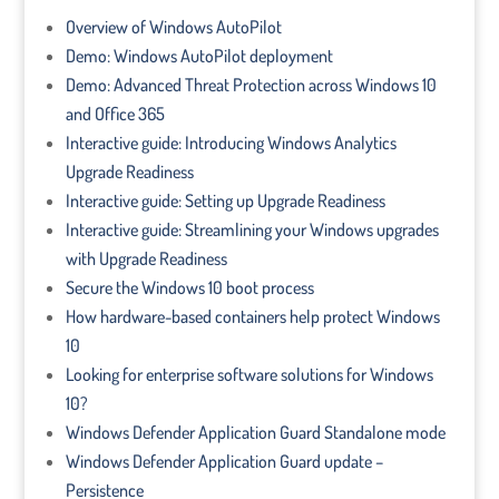
Overview of Windows AutoPilot
Demo: Windows AutoPilot deployment
Demo: Advanced Threat Protection across Windows 10
and Office 365
Interactive guide: Introducing Windows Analytics
Upgrade Readiness
Interactive guide: Setting up Upgrade Readiness
Interactive guide: Streamlining your Windows upgrades
with Upgrade Readiness
Secure the Windows 10 boot process
How hardware-based containers help protect Windows
10
Looking for enterprise software solutions for Windows
10?
Windows Defender Application Guard Standalone mode
Windows Defender Application Guard update –
Persistence