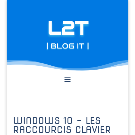
L2T
| BLOG IT |
WINDOWS 10 – LES
RACCOURCIS CLAVIER