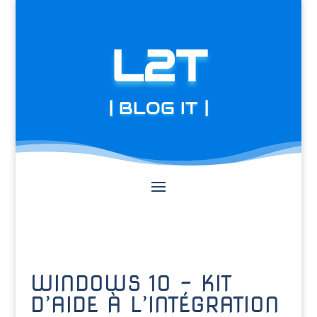
L2T
| BLOG IT |
WINDOWS 10 – KIT
D’AIDE À L’INTÉGRATION