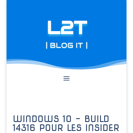
L2T
| BLOG IT |
WINDOWS 10 – BUILD
14316 POUR LES INSIDER