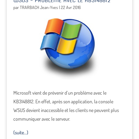
WSUS – PROBLÈME AVEC LE KB3148812
par
TRARBACH Jean-Yves
|
22 Avr 2016
Microsoft vient de prévenir d’un problème avec le
KB3148812. En effet, après son application, la console
WSUS devient inaccessible et les clients ne peuvent plus
communiquer avec le serveur.
(suite…)