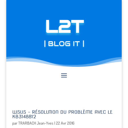
L2T
| BLOG IT |
WSUS – RÉSOLUTION DU PROBLÈME AVEC LE
KB3148812
par
TRARBACH Jean-Yves
|
22 Avr 2016