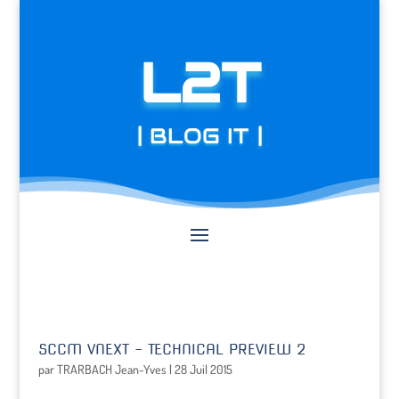
L2T
| BLOG IT |
SCCM VNEXT – TECHNICAL PREVIEW 2
par
TRARBACH Jean-Yves
|
28 Juil 2015