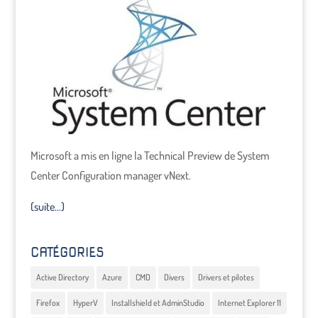
Microsoft a mis en ligne la Technical Preview de System
Center Configuration manager vNext.
(suite…)
CATÉGORIES
Active Directory
Azure
CMD
Divers
Drivers et pilotes
Firefox
HyperV
Installshield et AdminStudio
Internet Explorer 11