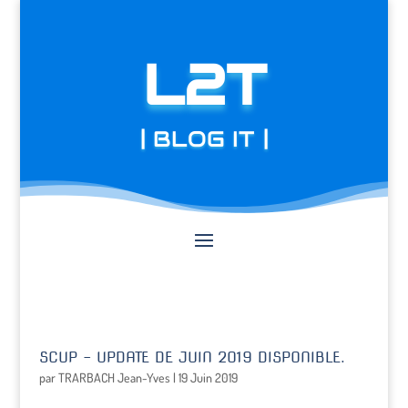
L2T
| BLOG IT |
SCUP – UPDATE DE JUIN 2019 DISPONIBLE.
par
TRARBACH Jean-Yves
|
19 Juin 2019