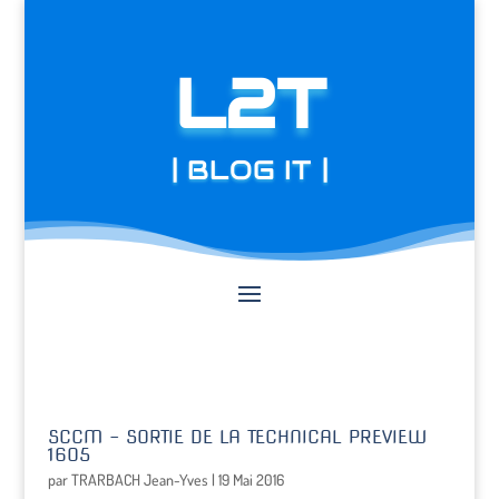
L2T
| BLOG IT |
SCCM – SORTIE DE LA TECHNICAL PREVIEW
1605
par
TRARBACH Jean-Yves
|
19 Mai 2016