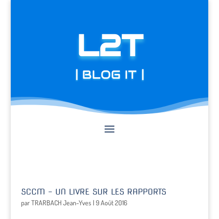
L2T
| BLOG IT |
SCCM – UN LIVRE SUR LES RAPPORTS
par
TRARBACH Jean-Yves
|
9 Août 2016