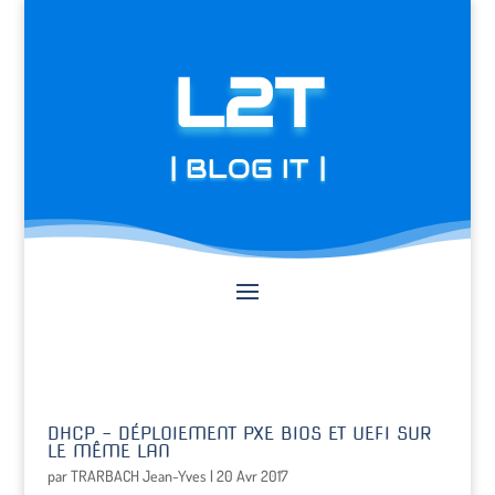
L2T
| BLOG IT |
DHCP – DÉPLOIEMENT PXE BIOS ET UEFI SUR
LE MÊME LAN
par
TRARBACH Jean-Yves
|
20 Avr 2017