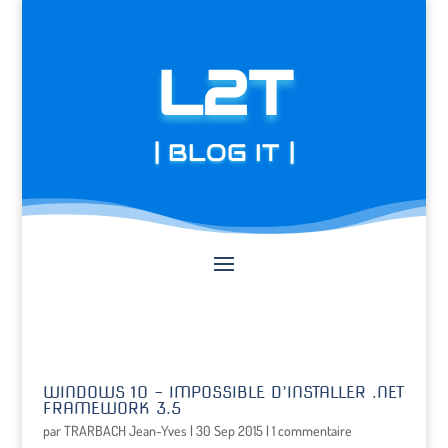
L2T
| BLOG IT |
WINDOWS 10 – IMPOSSIBLE D’INSTALLER .NET
FRAMEWORK 3.5
par
TRARBACH Jean-Yves
|
30 Sep 2015
|
1 commentaire