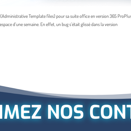
X (Administrative Template files) pour sa suite office en version 365 ProPlus
’espace d’une semaine. En effet, un bug s’était glissé dans la version
IMEZ NOS CON