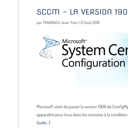
SCCM – LA VERSION 1906
par
TRARBACH Jean-Yves
|
21 Août 2019
Microsoft vient de passer la version 1906 de ConfigMg
apparaître pour tous dans les consoles à la conditio
(suite…)