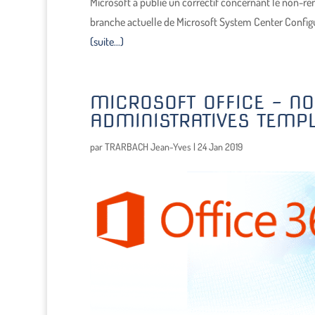
Microsoft a publié un correctif concernant le non-ren
branche actuelle de Microsoft System Center Configu
(suite…)
MICROSOFT OFFICE – NO
ADMINISTRATIVES TEMPL
par
TRARBACH Jean-Yves
|
24 Jan 2019