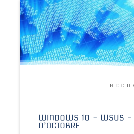
ACCU
WINDOWS 10 – WSUS – H
D’OCTOBRE