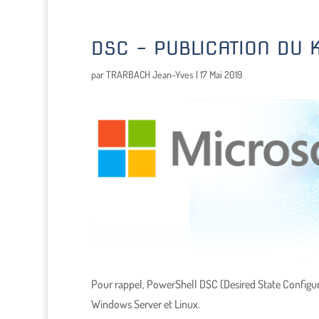
DSC – PUBLICATION DU 
par
TRARBACH Jean-Yves
|
17 Mai 2019
Pour rappel, PowerShell DSC (Desired State Configura
Windows Server et Linux.