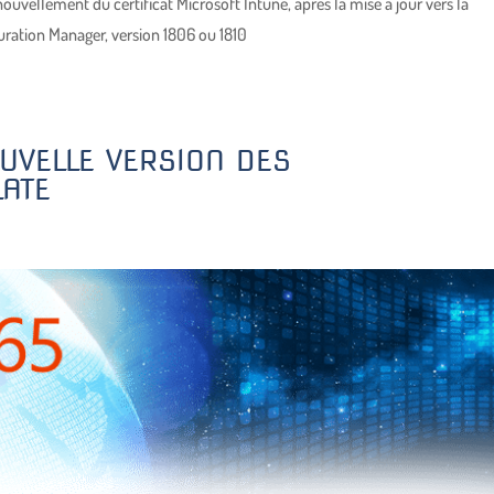
ouvellement du certificat Microsoft Intune, après la mise à jour vers la
ration Manager, version 1806 ou 1810
UVELLE VERSION DES
ATE