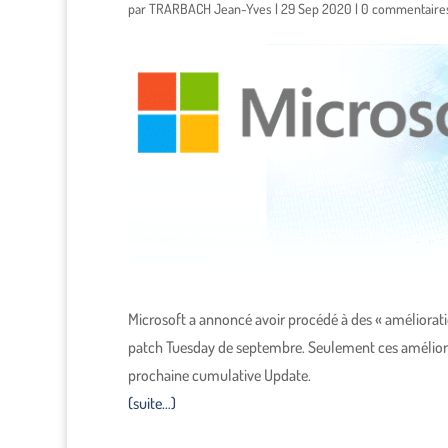
par
TRARBACH Jean-Yves
|
29 Sep 2020
|
0 commentaire
Microsoft a annoncé avoir procédé à des « améliorat
patch Tuesday de septembre. Seulement ces améliora
prochaine cumulative Update.
(suite…)