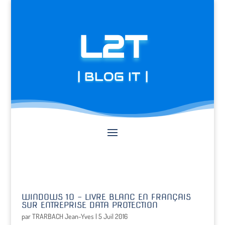
L2T
| BLOG IT |
WINDOWS 10 – LIVRE BLANC EN FRANÇAIS
SUR ENTREPRISE DATA PROTECTION
par
TRARBACH Jean-Yves
|
5 Juil 2016