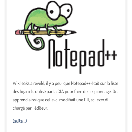
Wikileaks a révélé, il y a peu, que Notepad++ était sur la liste
des logiciels utilisé par la CIA pour faire de l’espionnage. On
apprend ainsi que celle-ci modifiait une Dll, scilexer.dll
chargé par l’éditeur.
(suite…)