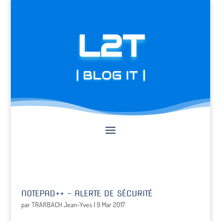
L2T
| BLOG IT |
NOTEPAD++ – ALERTE DE SÉCURITÉ
par
TRARBACH Jean-Yves
|
9 Mar 2017