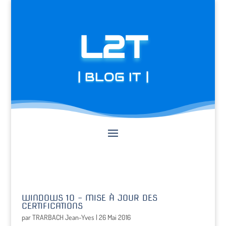
L2T
| BLOG IT |
WINDOWS 10 – MISE À JOUR DES
CERTIFICATIONS
par
TRARBACH Jean-Yves
|
26 Mai 2016