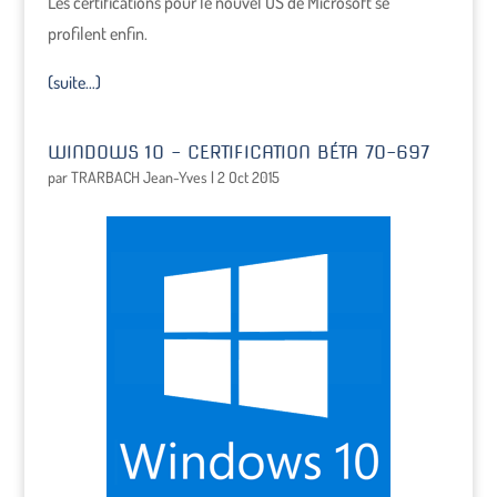
Les certifications pour le nouvel OS de Microsoft se
profilent enfin.
(suite…)
WINDOWS 10 – CERTIFICATION BÉTA 70-697
par
TRARBACH Jean-Yves
|
2 Oct 2015