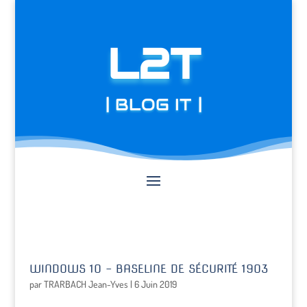
L2T
| BLOG IT |
WINDOWS 10 – BASELINE DE SÉCURITÉ 1903
par
TRARBACH Jean-Yves
|
6 Juin 2019