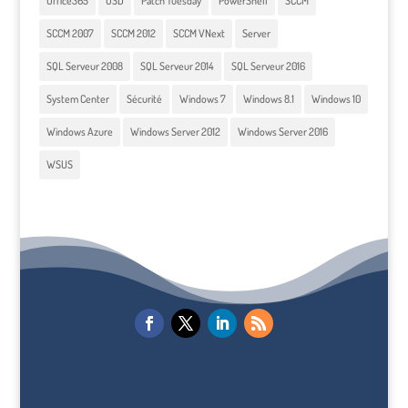
Office365
OSD
Patch Tuesday
PowerShell
SCCM
SCCM 2007
SCCM 2012
SCCM VNext
Server
SQL Serveur 2008
SQL Serveur 2014
SQL Serveur 2016
System Center
Sécurité
Windows 7
Windows 8.1
Windows 10
Windows Azure
Windows Server 2012
Windows Server 2016
WSUS