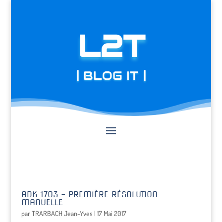
L2T
| BLOG IT |
ADK 1703 – PREMIÈRE RÉSOLUTION
MANUELLE
par
TRARBACH Jean-Yves
|
17 Mai 2017