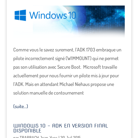
Comme vous le savez surement, l’ADK 1703 embraque un
pilote incorrectement signé (WIMMOUNT) qui ne permet
pas son utilisation avec Secure Boot. Microsoft travaille
actuellement pour nous fournir un pilote mis à jour pour
l’ADK. Mais en attendant Michael Niehaus propose une
solution manuelle de contournement
(suite…)
WINDOWS 10 – ADK EN VERSION FINAL
DISPONIBLE
par
TRARBACH Jean-Yves
|
30 Juil 2015