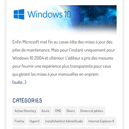
Enfin Microsoft met fin au casse-tête des mises à jour des
piles de maintenance. Mais pour l’instant uniquement pour
Windows 10 2004 et ultérieur. L’éditeur a pris des mesures
pour fournir une expérience plus transparente pour ceux
qui gèrent les mises à jour mensuelles en onprem.
(suite…)
CATÉGORIES
Active Directory
Azure
CMD
Divers
Drivers et pilotes
Firefox
HyperV
Installshield et AdminStudio
Internet Explorer 11