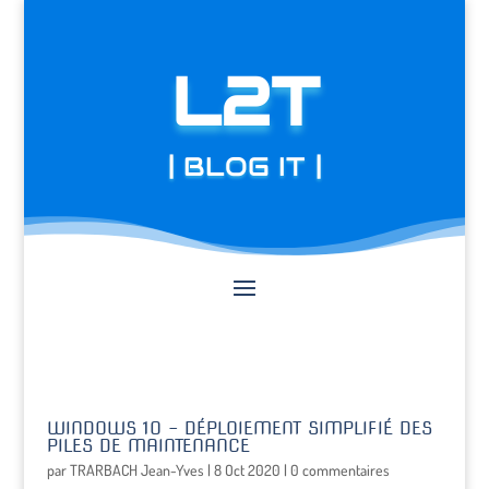
L2T
| BLOG IT |
WINDOWS 10 – DÉPLOIEMENT SIMPLIFIÉ DES
PILES DE MAINTENANCE
par
TRARBACH Jean-Yves
|
8 Oct 2020
|
0 commentaires