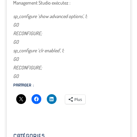
Management Studio exécutez :
sp_configure ‘show advanced options’, 1;
GO
RECONFIGURE;
GO
sp_configure ‘clr enabled’, 1;
GO
RECONFIGURE;
GO
PARTAGER :
Plus
CATÉGORIES